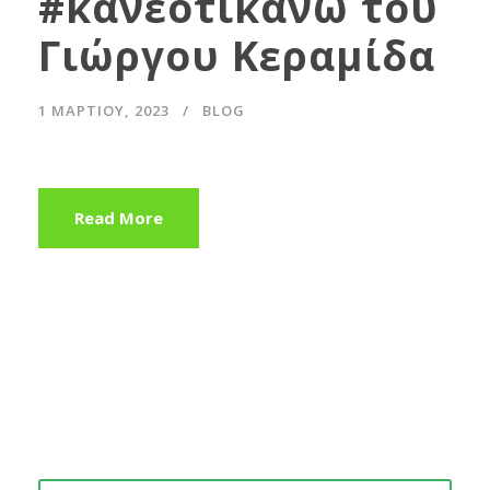
#κανεοτικανω του
Γιώργου Κεραμίδα
1 ΜΑΡΤΊΟΥ, 2023
BLOG
Read More