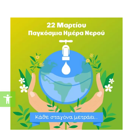
Ανοίξτε τη γραμμή εργαλείω