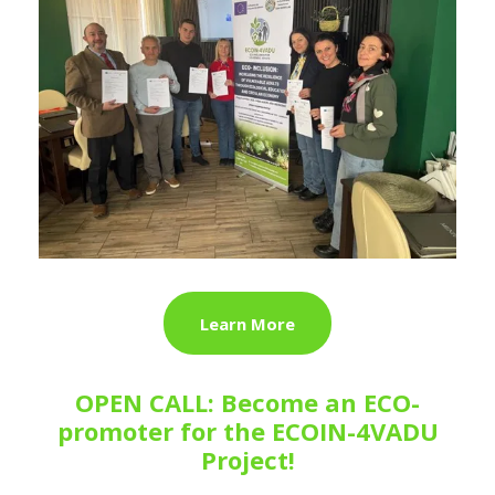
Learn More
OPEN CALL: Become an ECO-
promoter for the ECOIN-4VADU
Project!