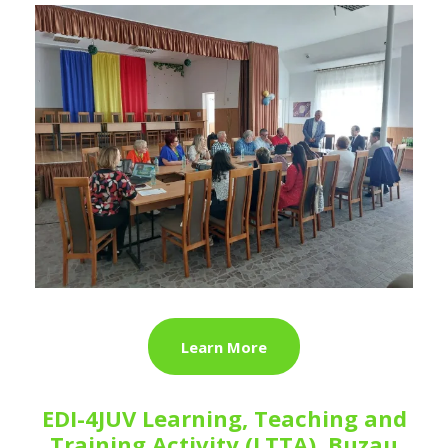
Learn More
EDI-4JUV Learning, Teaching and
Training Activity (LTTA), Buzau