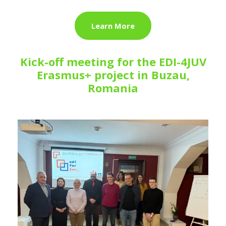
Learn More
Kick-off meeting for the EDI-4JUV
Erasmus+ project in Buzau,
Romania