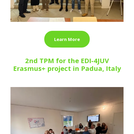
Learn More
2nd TPM for the EDI-4JUV
Erasmus+ project in Padua, Italy