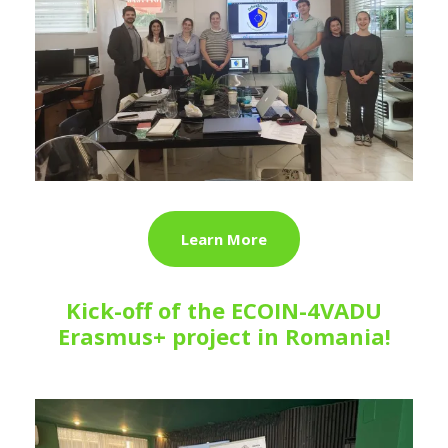
Learn More
Kick-off of the ECOIN-4VADU
Erasmus+ project in Romania!