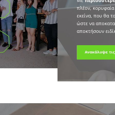
Με
περισσότερε
πλέον, κορυφαία
εκείνα, που θα τ
ώστε να αποκατα
αποκτήσουν ειδί
Aνακάλυψε τις