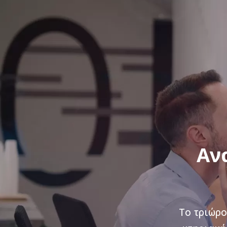
Αν
Το τριώρο