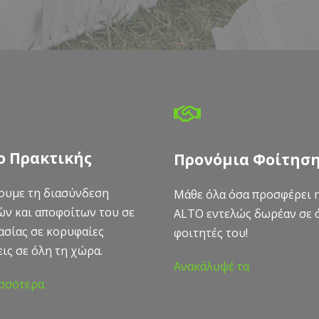
ο Πρακτικής
Προνόμια Φοίτησ
ουμε τη διασύνδεση
Μάθε όλα όσα προσφέρει 
ν και αποφοίτων του σε
ALTO εντελώς δωρέαν σε 
ασίας σε κορυφαίες
φοιτητές του!
ις σε όλη τη χώρα.
Ανακάλυψέ τα
σσότερα