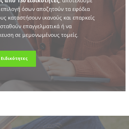
ς από 130 ειδικότητες
, αποτελούμε
 επιλογή όσων αποζητούν τα εφόδια
ους καταστήσουν ικανούς και επαρκείς
σταθούν επαγγελματικά ή να
κευση σε μεμονωμένους τομείς.
 Eιδικότητες