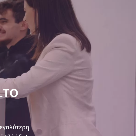
LTO
μεγαλύτερη