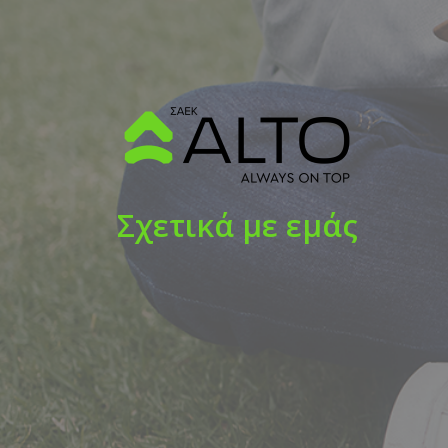
Σχετικά με εμάς