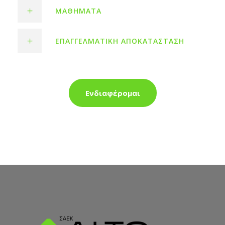
ΜΑΘΉΜΑΤΑ
ΕΠΑΓΓΕΛΜΑΤΙΚΉ ΑΠΟΚΑΤΆΣΤΑΣΗ
Ενδιαφέρομαι