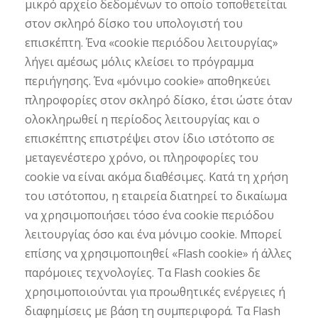
μικρό αρχείο δεδομένων το οποίο τοποθετείται
στον σκληρό δίσκο του υπολογιστή του
επισκέπτη. Ένα «cookie περιόδου λειτουργίας»
λήγει αμέσως μόλις κλείσει το πρόγραμμα
περιήγησης. Ένα «μόνιμο cookie» αποθηκεύει
πληροφορίες στον σκληρό δίσκο, έτσι ώστε όταν
ολοκληρωθεί η περίοδος λειτουργίας και ο
επισκέπτης επιστρέψει στον ίδιο ιστότοπο σε
μεταγενέστερο χρόνο, οι πληροφορίες του
cookie να είναι ακόμα διαθέσιμες. Κατά τη χρήση
του ιστότοπου, η εταιρεία διατηρεί το δικαίωμα
να χρησιμοποιήσει τόσο ένα cookie περιόδου
λειτουργίας όσο και ένα μόνιμο cookie. Μπορεί
επίσης να χρησιμοποιηθεί «Flash cookie» ή άλλες
παρόμοιες τεχνολογίες. Τα Flash cookies δε
χρησιμοποιούνται για προωθητικές ενέργειες ή
διαφημίσεις με βάση τη συμπεριφορά. Τα Flash