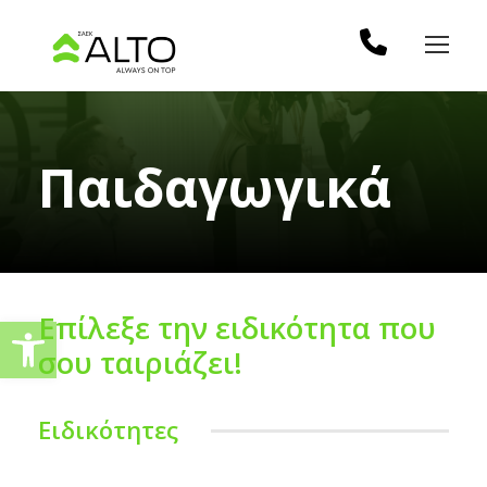
Παιδαγωγικά
Επίλεξε την ειδικότητα που
Ανοίξτε τη γραμμή εργαλείω
σου ταιριάζει!
Ειδικότητες