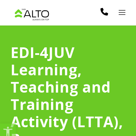
EDI-4JUV
Learning,
Teaching and
Training
Activity (LTTA),
Ανοίξτε τη γραμμή εργαλείω