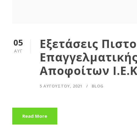
Εξετάσεις Πιστ
05
ΑΥΓ
Επαγγελματικής
Αποφοίτων Ι.Ε.Κ.
5 ΑΥΓΟΎΣΤΟΥ, 2021
BLOG
Read More