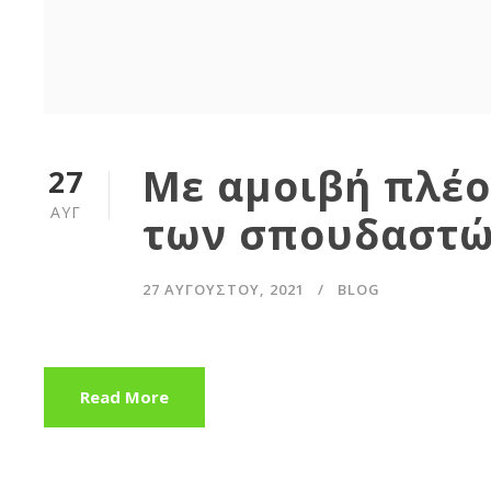
Με αμοιβή πλέο
27
ΑΥΓ
των σπουδαστώ
27 ΑΥΓΟΎΣΤΟΥ, 2021
BLOG
Read More