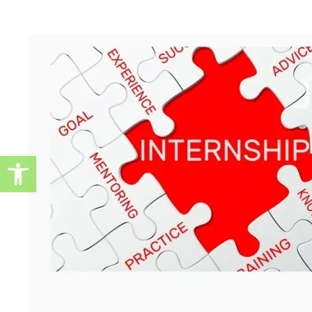
Ανοίξτε τη γραμμή εργαλείω