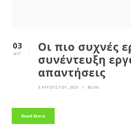
Οι πιο συχνές ε
03
ΑΥΓ
συνέντευξη εργ
απαντήσεις
3 ΑΥΓΟΎΣΤΟΥ, 2021
BLOG
Read More