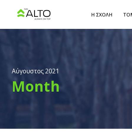
Η ΣΧΟΛΗ
ΤΟ
Αύγουστος 2021
Month