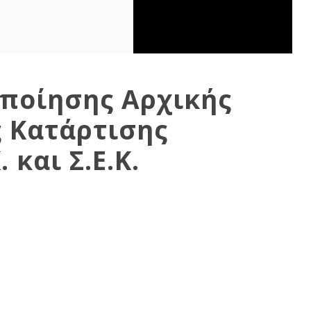
οποίησης Αρχικής
 Κατάρτισης
 και Σ.Ε.Κ.