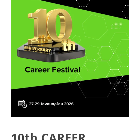
10th CAREER