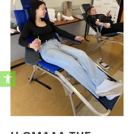
Ανοίξτε τη γραμμή εργαλείω