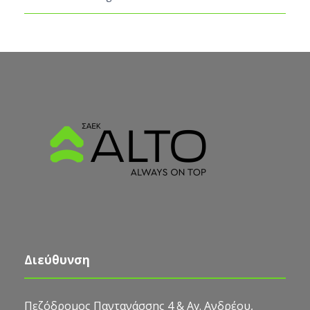
Διεύθυνση
Πεζόδρομος Παντανάσσης 4 & Αγ. Ανδρέου,