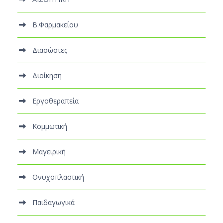
Β.Φαρμακείου
Διασώστες
Διοίκηση
Εργοθεραπεία
Κομμωτική
Μαγειρική
Ονυχοπλαστική
Παιδαγωγικά