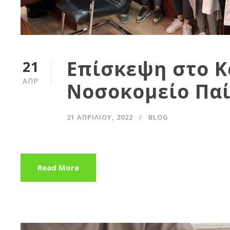
Επίσκεψη στο Κ
21
ΑΠΡ
Νοσοκομείο Πα
21 ΑΠΡΙΛΊΟΥ, 2022
BLOG
Read More