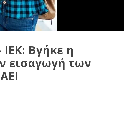
 ΙΕΚ: Βγήκε η
ν εισαγωγή των
ΑΕΙ