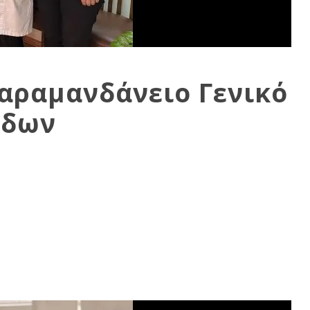
αραμανδάνειο Γενικό
ίδων