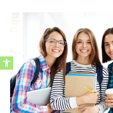
Ανοίξτε τη γραμμή εργαλείω