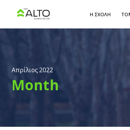
Η ΣΧΟΛΗ
ΤΟ
Απρίλιος 2022
Month