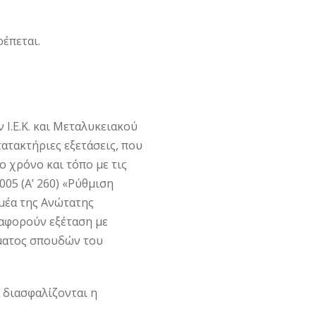
έπεται.
 Ι.Ε.Κ. και Μεταλυκειακού
τατακτήριες εξετάσεις, που
ιο χρόνο και τόπο με τις
005 (Α’ 260) «Ρύθμιση
έα της Ανώτατης
 αφορούν εξέταση με
μματος σπουδών του
 διασφαλίζονται η