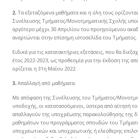
2.
Τα εξεταζόμενα μαθήματα και η ύλη τους ορίζοντα
Συνέλευσης Τμήματος/Μονοτμηματικής Σχολής υποδο
αργότερο μέχρι 30 Απριλίου του προηγούμενου ακαδη
αναρτώνται στην επίσημη ιστοσελίδα του Τμήματος.
Ειδικά για τις κατατακτήριες εξετάσεις, που θα διεξαχ
έτος 2022-2023, ως προθεσμία για την έκδοση της α
ορίζεται η 31η Μαΐου 2022.
3.
Απαλλαγή από μαθήματα.
Με απόφαση της Συνέλευσης του Τμήματος/Μονοτμη
υποδοχής, οι κατατασσόμενοι, ύστερα από αίτησή τ
απαλλαγούν της υποχρέωσης παρακολούθησης της δ
μαθημάτων του προγράμματος σπουδών του Τμήματ
υποχρεωτικών και υποχρεωτικής ή ελεύθερης επιλογ