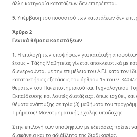
άλλη κατηγορία κατατάξεων δεν επιτρέπεται.
5.
Υπέρβαση του ποσοστού των κατατάξεων δεν επιτρ
Άρθρο 2
Γενικά θέματα κατατάξεων
1.
Η επιλογή των υποψήφιων για κατάταξη αποφοίτων
έτους – Τάξης Μαθητείας γίνεται αποκλειστικά με κα
διενεργούνται με την επιμέλεια του Α.Ε.Ι. κατά τον ίδ
κατατακτήριες εξετάσεις του άρθρου 15 του ν. 3404/2
θεμάτων του Πανεπιστημιακού και Τεχνολογικού Τομ
Εκπαίδευσης και λοιπές διατάξεις», όπως ισχύει, και
θέματα ανάπτυξης σε τρία (3) μαθήματα του προγρά
Τμήματος/ Μονοτμηματικής Σχολής υποδοχής.
Στην επιλογή των υποψηφίων με εξετάσεις πρέπει να
διαφάνεια και το αδιάβλητο της διαδικασίας.