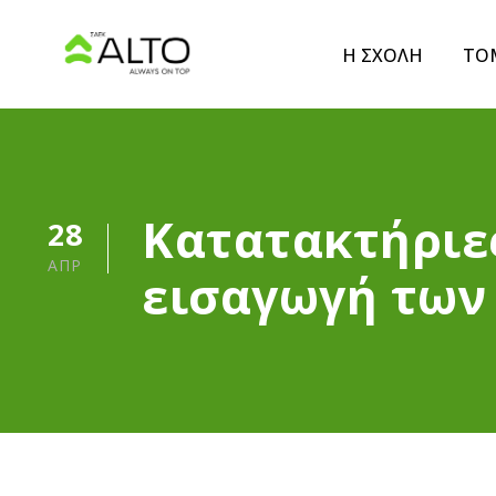
Η ΣΧΟΛΗ
ΤΟ
Κατατακτήριες
28
ΑΠΡ
εισαγωγή των