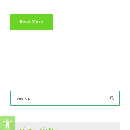
Read More
Ανοίξτε τη γραμμή εργαλείω
Πρόσφατα άρθρα