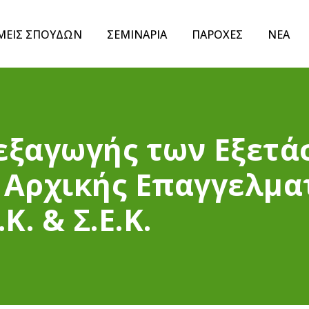
ΜΕΙΣ ΣΠΟΥΔΩΝ
ΣΕΜΙΝΑΡΙΑ
ΠΑΡΟΧΕΣ
ΝΕΑ
εξαγωγής των Εξετά
 Αρχικής Επαγγελμα
ν
Κ. & Σ.Ε.Κ.