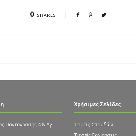
0
SHARES
ση
Χρήσιμες Σελίδες
ς Παντανάσσης 4 & Αγ.
Τομείς Σπουδών
Συχνές Ερωτήσεις