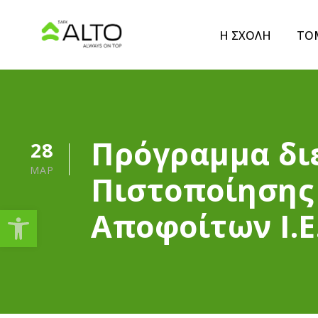
Η ΣΧΟΛΗ
ΤΟ
Πρόγραμμα δι
28
ΜΑΡ
Πιστοποίησης
Ανοίξτε τη γραμμή εργαλείω
Αποφοίτων Ι.Ε.