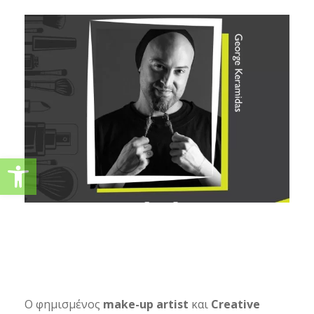
Ανοίξτε τη γραμμή εργαλείω
Ο φημισμένος
make-up artist
και
Creative