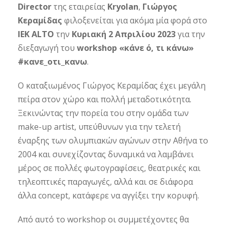
Director
της εταιρείας
Kryolan
,
Γιώργος
Κεραμίδας
φιλοξενείται για ακόμα μία φορά στο
ΙΕΚ ALTO
την
Κυριακή 2 Απριλίου 2023
για την
διεξαγωγή του
workshop «κάνε ό, τι κάνω»
#κανε_οτι_κανω
.
Ο καταξιωμένος Γιώργος Κεραμίδας έχει μεγάλη
πείρα στον χώρο και πολλή μεταδοτικότητα.
Ξεκινώντας την πορεία του στην ομάδα των
make-up artist, υπεύθυνων για την τελετή
έναρξης των ολυμπιακών αγώνων στην Αθήνα το
2004 και συνεχίζοντας δυναμικά να λαμβάνει
μέρος σε πολλές φωτογραφίσεις, θεατρικές και
τηλεοπτικές παραγωγές, αλλά και σε διάφορα
άλλα concept, κατάφερε να αγγίξει την κορυφή.
Από αυτό το workshop οι συμμετέχοντες θα