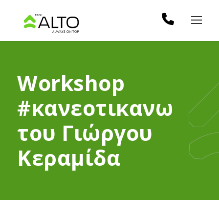
Workshop
#κανεοτικανω
του Γιώργου
Κεραμίδα