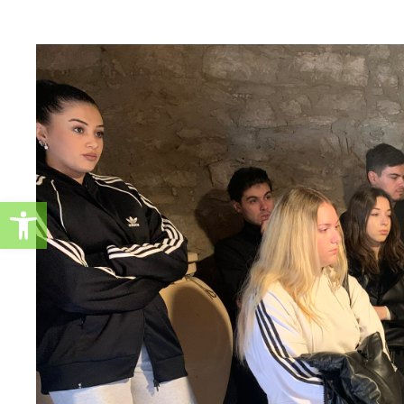
Ανοίξτε τη γραμμή εργαλείω