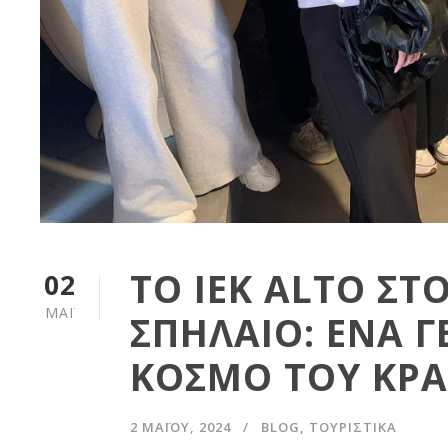
ΤΟ IEK ALTO ΣΤ
02
ΜΆΙ
ΣΠΗΛΑΙΟ: ΕΝΑ Γ
ΚΟΣΜΟ ΤΟΥ ΚΡΑ
2 ΜΑΪ́ΟΥ, 2024
BLOG
,
ΤΟΥΡΙΣΤΙΚΆ