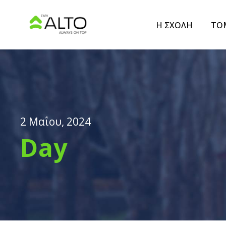
Η ΣΧΟΛΗ
ΤΟ
2 Μαΐου, 2024
Day