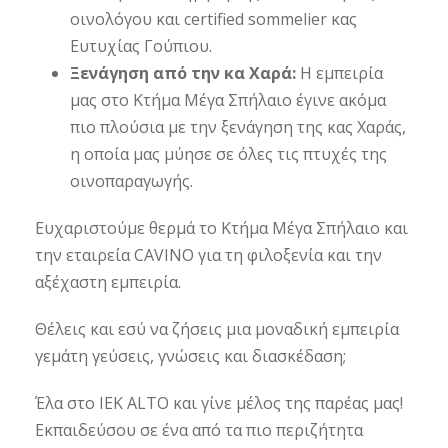
οινολόγου και certified sommelier κας
Ευτυχίας Γούπιου.
Ξενάγηση από την κα Χαρά:
Η εμπειρία
μας στο Κτήμα Μέγα Σπήλαιο έγινε ακόμα
πιο πλούσια με την ξενάγηση της κας Χαράς,
η οποία μας μύησε σε όλες τις πτυχές της
οινοπαραγωγής.
Ευχαριστούμε θερμά το Κτήμα Μέγα Σπήλαιο και
την εταιρεία CAVINO για τη φιλοξενία και την
αξέχαστη εμπειρία.
Θέλεις και εσύ να ζήσεις μια μοναδική εμπειρία
γεμάτη γεύσεις, γνώσεις και διασκέδαση;
Έλα στο IEK ALTO και γίνε μέλος της παρέας μας!
Εκπαιδεύσου σε ένα από τα πιο περιζήτητα