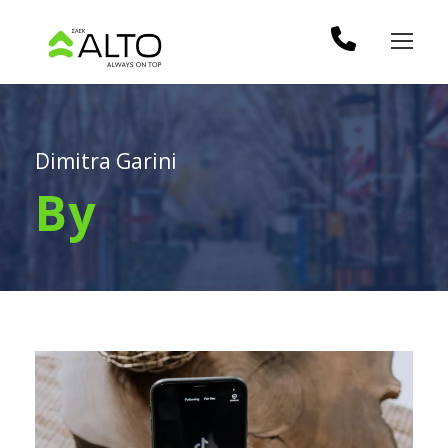
Dimitra Garini
By