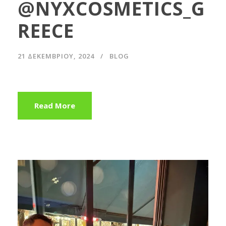
@NYXCOSMETICS_G
REECE
21 ΔΕΚΕΜΒΡΊΟΥ, 2024
BLOG
Read More