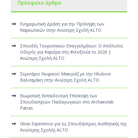
Πρόσφατα άρθρα
Ενημερωτική Δράση για την Πρόληψη των
Ναρκωτικών στην Ανώτερη Σχολή ALTO
Σπουδές Τουριστικών Επαγγελμάτων: Ο Απόλυτος
Οδηγός για Καριέρα στη Φιλοξενία το 2026 |
Ανώτερη Σχολή ALTO
Σεμινάριο Νυφικού Μακιγιάζ με την Ηλιάννα
Βαλσαμάκη στην Ανώτερη Σχολή ALTO
Βιωματική Εκπαιδευτική Επίσκεψη των
Σπουδαστριών Παιδαγωγικών στο Archaeolab
Patras
Glow Experience για τις Σπουδάστριες Αισθητικής της
Ανώτερης Σχολής ALTO