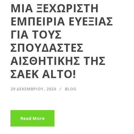
ΜΙΑ ΞΕΧΩΡΙΣΤΗ
ΕΜΠΕΙΡΙΑ ΕΥΕΞΙΑΣ
ΓΙΑ ΤΟΥΣ
ΣΠΟΥΔΑΣΤΕΣ
ΑΙΣΘΗΤΙΚΗΣ ΤΗΣ
ΣΑΕΚ ALTO!
29 ΔΕΚΕΜΒΡΊΟΥ, 2024
BLOG
Read More