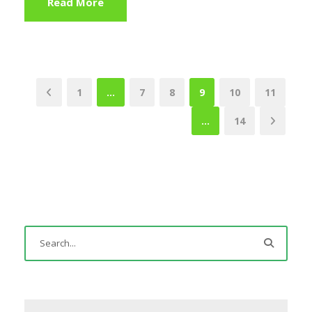
Read More
1
…
7
8
9
10
11
…
14