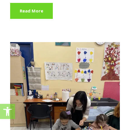
Read More
Ανοίξτε τη γραμμή εργαλείω