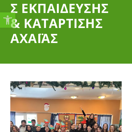
Σ ΕΚΠΑΙΔΕΥΣΗΣ
Ανοίξτε τη γραμμή εργαλείω
& ΚΑΤΑΡΤΙΣΗΣ
ΑΧΑΪΑΣ