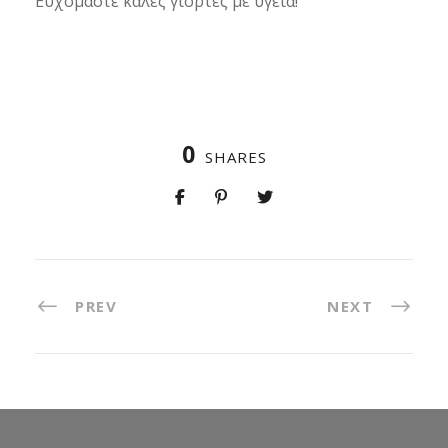
Ευχόμαστε καλές γιορτές με υγεία!
0
SHARES
PREV
NEXT