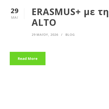
ERASMUS+ με τη
29
ΜΆΙ
ALTO
29 ΜΑΪ́ΟΥ, 2026
BLOG
Read More