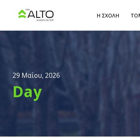
Η ΣΧΟΛΗ
ΤΟ
29 Μαΐου, 2026
Day