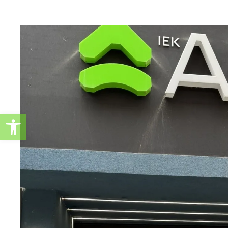
Ανοίξτε τη γραμμή εργαλείω