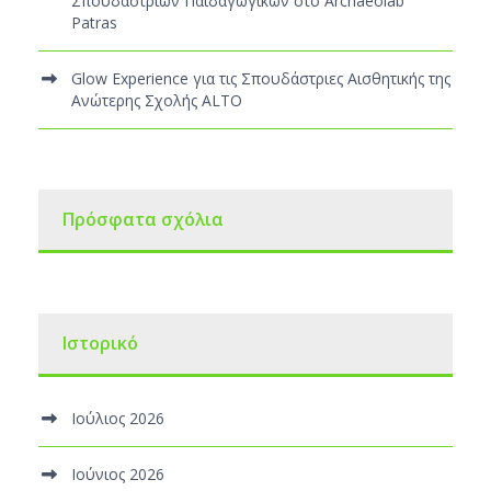
Σπουδαστριών Παιδαγωγικών στο Archaeolab
Patras
Glow Experience για τις Σπουδάστριες Αισθητικής της
Ανώτερης Σχολής ALTO
Πρόσφατα σχόλια
Ιστορικό
Ιούλιος 2026
Ιούνιος 2026