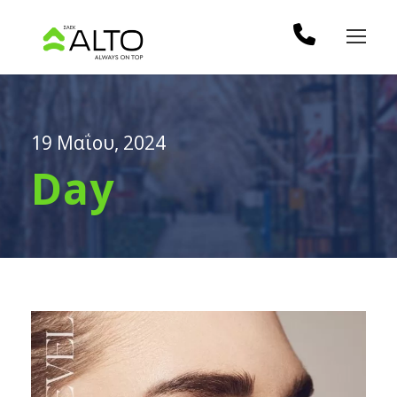
19 Μαΐου, 2024
Day