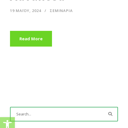
19 ΜΑΪ́ΟΥ, 2024
ΣΕΜΙΝΆΡΙΑ
Read More
Ανοίξτε τη γραμμή εργαλείω