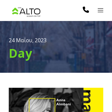
24 Μαΐου, 2023
Day