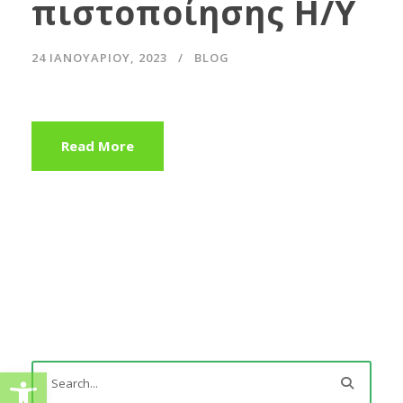
πιστοποίησης Η/Υ
24 ΙΑΝΟΥΑΡΊΟΥ, 2023
BLOG
Read More
Ανοίξτε τη γραμμή εργαλείω