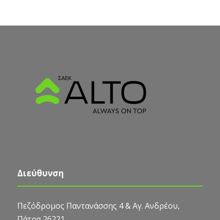
Διεύθυνση
Πεζόδρομος Παντανάσσης 4 & Αγ. Ανδρέου,
Πάτρα 26221