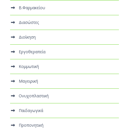
Β.Φαρμακείου
Διασώστες
Διοίκηση
Εργοθεραπεία
Κομμωτική
Μαγειρική
Ονυχοπλαστική
Παιδαγωγικά
Προπονητική