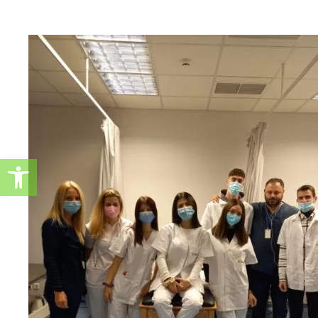
Ανοίξτε τη γραμμή εργαλείω