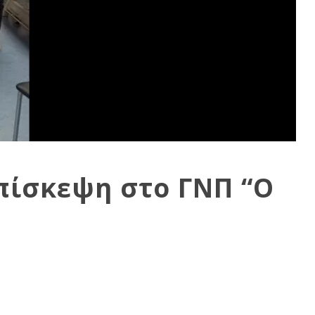
πίσκεψη στο ΓΝΠ “Ο