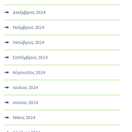
Δεκέμβριος 2024
Νοέμβριος 2024
Οκτώβριος 2024
Σεπτέμβριος 2024
Αύγουστος 2024
Ιούλιος 2024
Ιούνιος 2024
Μάιος 2024