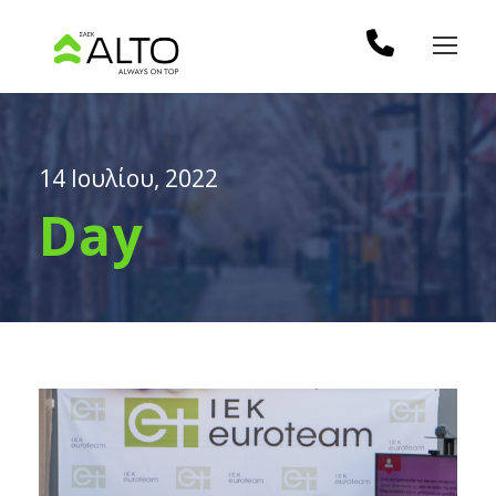
14 Ιουλίου, 2022
Day