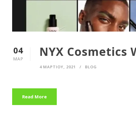
NYX Cosmetics 
04
ΜΑΡ
4 ΜΑΡΤΊΟΥ, 2021
BLOG
Read More