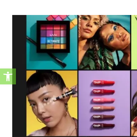
Ανοίξτε τη γραμμή εργαλείω