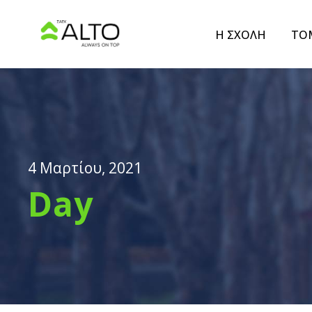
Η ΣΧΟΛΗ
ΤΟ
4 Μαρτίου, 2021
Day