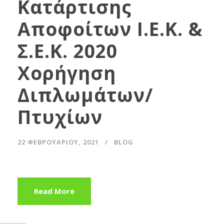
Κατάρτισης
Αποφοίτων Ι.Ε.Κ. &
Σ.Ε.Κ. 2020
Χορήγηση
Διπλωμάτων/
Πτυχίων
22 ΦΕΒΡΟΥΑΡΊΟΥ, 2021
BLOG
Read More