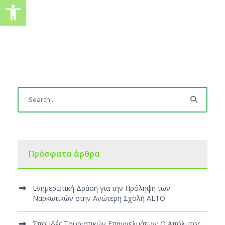
Ανοίξτε τη γραμμή εργαλείω
Πρόσφατα άρθρα
Ενημερωτική Δράση για την Πρόληψη των
Ναρκωτικών στην Ανώτερη Σχολή ALTO
Σπουδές Τουριστικών Επαγγελμάτων: Ο Απόλυτος