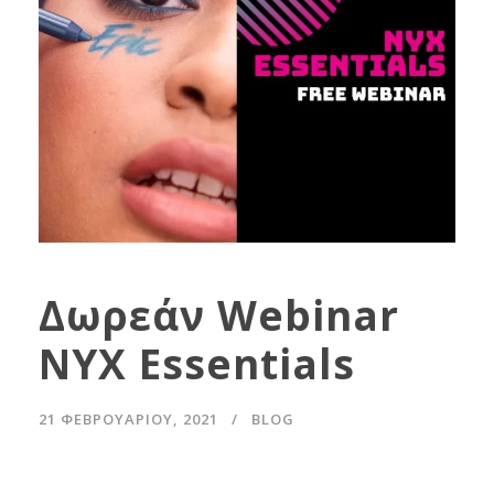
Δωρεάν Webinar
NYX Essentials
21 ΦΕΒΡΟΥΑΡΊΟΥ, 2021
BLOG