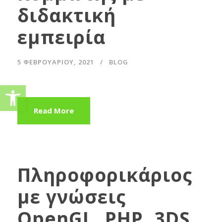
διδακτική
εμπειρία
5 ΦΕΒΡΟΥΑΡΊΟΥ, 2021
BLOG
Ανοίξτε τη γραμμή εργαλείω
Read More
Πληροφορικάριος
με γνώσεις
OpenGL, PHP, 3DS