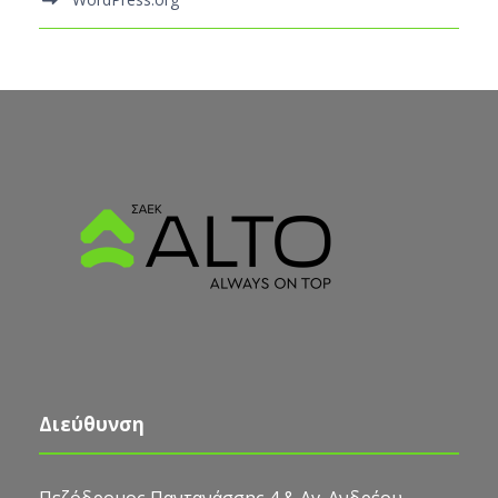
Διεύθυνση
Πεζόδρομος Παντανάσσης 4 & Αγ. Ανδρέου,