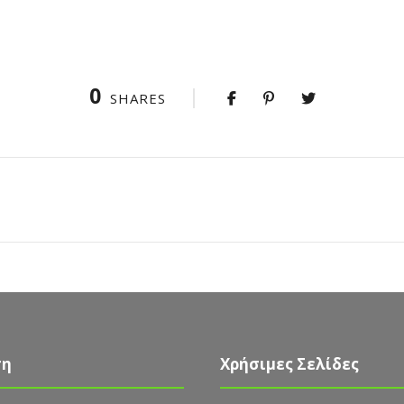
0
SHARES
ση
Χρήσιμες Σελίδες