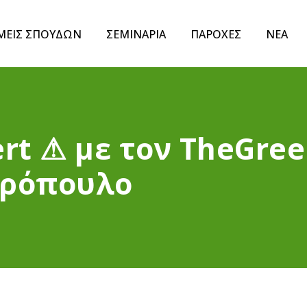
ΜΕΙΣ ΣΠΟΥΔΩΝ
ΣΕΜΙΝΑΡΙΑ
ΠΑΡΟΧΕΣ
ΝΕΑ
rt ⚠ με τον TheGre
ωρόπουλο
ν