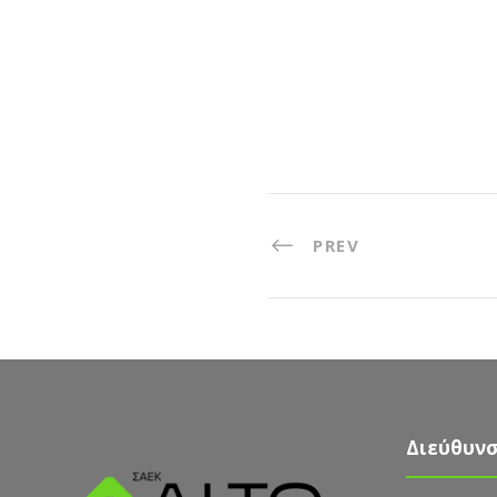
PREV
Διεύθυν