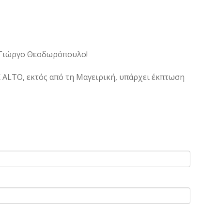
f Γιώργο Θεοδωρόπουλο!
EK ALTO, εκτός από τη Μαγειρική, υπάρχει έκπτωση