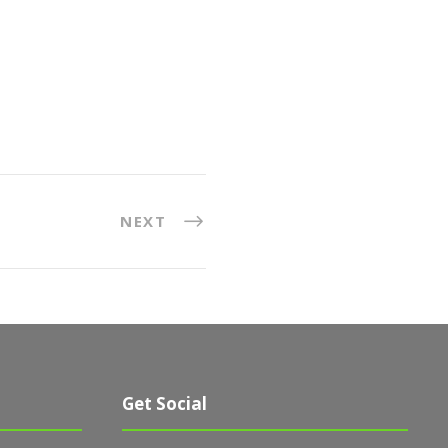
NEXT
Get Social