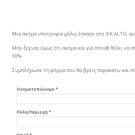
Μια ακόμα υποτροφία μόλις έσκασε στο IEK ALTO, α
Μην ξεχνάς όμως ότι ακόμα και για όποι@ θέλει να σ
50%
Συμπλήρωσε τη φόρμα που θα βρεις παρακάτω και π
Ονοματεπώνυμο
*
Πόλη/Περιοχή
*
Email
*