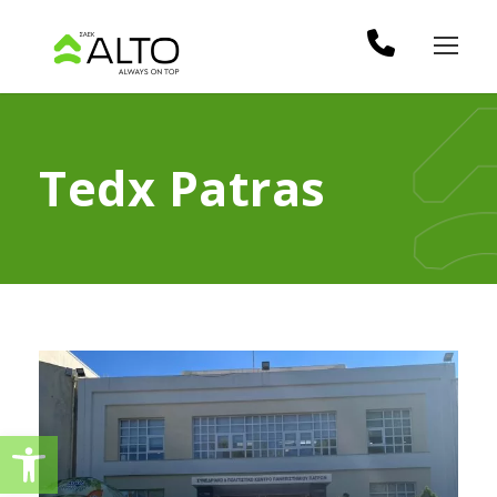
Tedx Patras
Ανοίξτε τη γραμμή εργαλείω