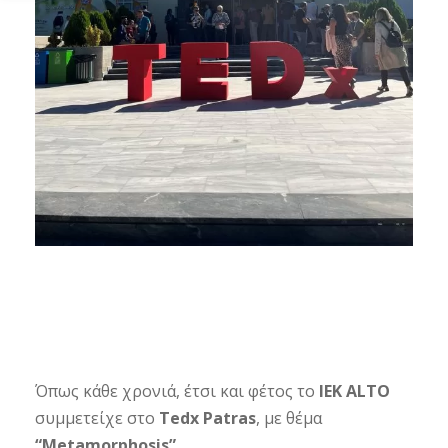
Όπως κάθε χρονιά, έτσι και φέτος το
ΙΕΚ ALTO
συμμετείχε στο
Tedx Patras
, με θέμα
“Metamorphosis”
.