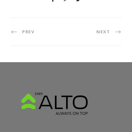
PREV
NEXT