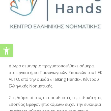
Ανοίξτε τη γραμμή εργαλείω
Δίωρο σεμινάριο πραγματοποιήθηκε σήμερα,
στο εργαστήριο Παιδαγωγικών Σπουδών του ΙΙΕΚ
ALTO, από την ομάδα «
Talking Hands
», Κέντρου
Ελληνικής Νοηματικής.
Στη διάρκειά του, οι σπουδαστές της ειδικότητας
«Βοηθός Βρεφονηπιοκόμων» είχαν την ευκαιρία
να πάρουν πληροφορίες για τη νοηματική