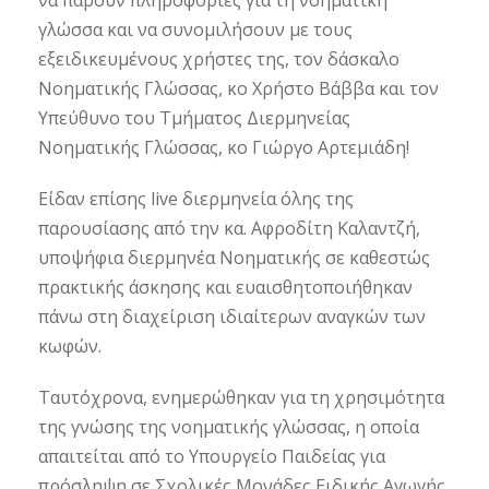
γλώσσα και να συνομιλήσουν με τους
εξειδικευμένους χρήστες της, τον δάσκαλο
Νοηματικής Γλώσσας, κο Χρήστο Βάββα και τον
Υπεύθυνο του Τμήματος Διερμηνείας
Νοηματικής Γλώσσας, κο Γιώργο Αρτεμιάδη!
Είδαν επίσης live διερμηνεία όλης της
παρουσίασης από την κα. Αφροδίτη Καλαντζή,
υποψήφια διερμηνέα Νοηματικής σε καθεστώς
πρακτικής άσκησης και ευαισθητοποιήθηκαν
πάνω στη διαχείριση ιδιαίτερων αναγκών των
κωφών.
Ταυτόχρονα, ενημερώθηκαν για τη χρησιμότητα
της γνώσης της νοηματικής γλώσσας, η οποία
απαιτείται από το Υπουργείο Παιδείας για
πρόσληψη σε Σχολικές Μονάδες Ειδικής Αγωγής