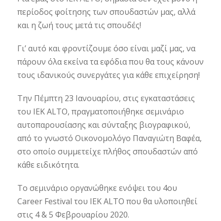
περίοδος φοίτησης των σπουδαστών μας, αλλά
και η ζωή τους μετά τις σπουδές!
Γι’ αυτό και φροντίζουμε όσο είναι μαζί μας, να
πάρουν όλα εκείνα τα εφόδια που θα τους κάνουν
τους ιδανικούς συνεργάτες για κάθε επιχείρηση!
Την Πέμπτη 23 Ιανουαρίου, στις εγκαταστάσεις
του IEK ALTO, πραγματοποιήθηκε σεμινάριο
αυτοπαρουσίασης και σύνταξης βιογραφικού,
από το γνωστό Οικονομολόγο Παναγιώτη Βαφέα,
στο οποίο συμμετείχε πλήθος σπουδασ
τών από
κάθε ειδικότητα.
Το σεμινάριο οργανώθηκε ενόψει του 4ου
Career Festival του IEK ALTO που θα υλοποιηθεί
στις 4 & 5 Φεβρουαρίου 2020.