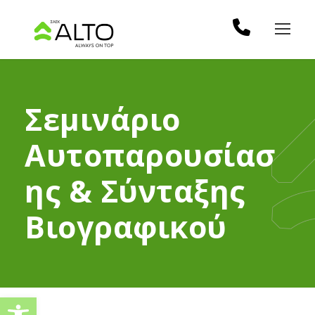
Σεμινάριο
Αυτοπαρουσίασ
ης & Σύνταξης
Βιογραφικού
Ανοίξτε τη γραμμή εργαλείω