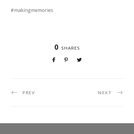
#makingmemories
0
SHARES
PREV
NEXT