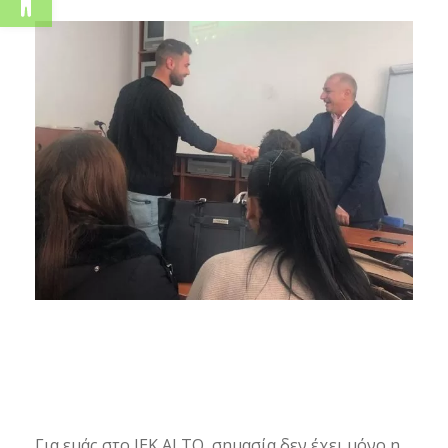
Για εμάς στο IEK ALTO, σημασία δεν έχει μόνο η