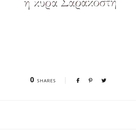
0
SHARES