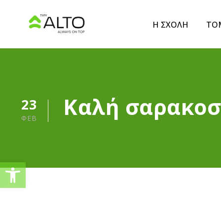
Η ΣΧΟΛΗ
ΤΟ
Καλή σαρακοσ
23
ΦΕΒ
Ανοίξτε τη γραμμή εργαλείω