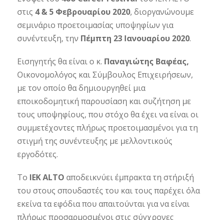
στις
4 & 5 Φεβρουαρίου 2020
, διοργανώνουμε
σεμινάριο προετοιμασίας υποψηφίων για
συνέντευξη, την
Πέμπτη 23 Ιανουαρίου 2020
.
Εισηγητής θα είναι ο κ.
Παναγιώτης Βαφέας,
Οικονομολόγος και Σύμβουλος Επιχειρήσεων,
με τον οποίο θα δημιουργηθεί μια
εποικοδομητική παρουσίαση και συζήτηση με
τους υποψηφίους, που στόχο θα έχει να είναι οι
συμμετέχοντες πλήρως προετοιμασμένοι για τη
στιγμή της συνέντευξης με μελλοντικούς
εργοδότες.
Το
IEK ALTO
αποδεικνύει έμπρακτα τη στήριξή
του στους σπουδαστές του και τους παρέχει όλα
εκείνα τα εφόδια που απαιτούνται για να είναι
πλήρως προσαρμοσμένοι στις σύγχρονες