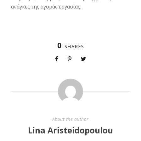
ανάγκες της αγοράς εργασίας.
0
SHARES
About the author
Lina Aristeidopoulou