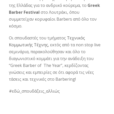
της Ελλάδας για το ανδρικό κούρεμα, το
Greek
Barber Festival
στο Λουτράκι, όπου
συμμετείχαν κορυφαίοι Barbers από όλο τον
κόσμο.
Οι σπουδαστές του τμήματος
Τεχνικός
Κομμωτικής Τέχνης
, εκτός από τα non stop live
σεμινάρια, παρακολούθησαν και όλο το
διαγωνιστικό κομμάτι για την ανάδειξη του
“Greek Barber of The Year”, κερδίζοντας
γνώσεις και εμπειρίες σε ότι αφορά τις νέες
τάσεις και τεχνικές στο Barbering!
#εδώ_σπουδάζεις_αλλιώς