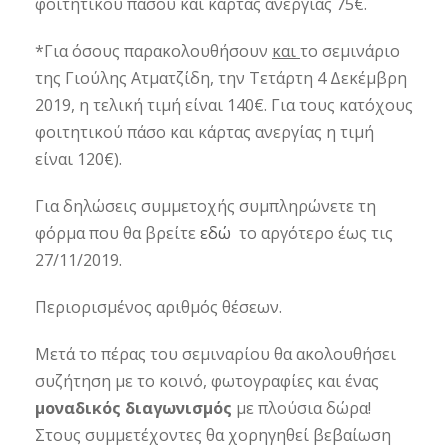
φοιτητικού πάσου και κάρτας ανεργίας 75€.
*Για όσους παρακολουθήσουν
και
το σεμινάριο
της Γιούλης Ατματζίδη, την Τετάρτη 4 Δεκέμβρη
2019, η τελική τιμή είναι 140€. Για τους κατόχους
φοιτητικού πάσο και κάρτας ανεργίας η τιμή
είναι 120€).
Για δηλώσεις συμμετοχής συμπληρώνετε τη
φόρμα που θα βρείτε
εδώ
το αργότερο έως τις
27/11/2019.
Περιορισμένος αριθμός θέσεων.
Μετά το πέρας του σεμιναρίου θα ακολουθήσει
συζήτηση με το κοινό, φωτογραφίες και ένας
μοναδικός διαγωνισμός
με πλούσια δώρα!
Στους συμμετέχοντες θα χορηγηθεί βεβαίωση