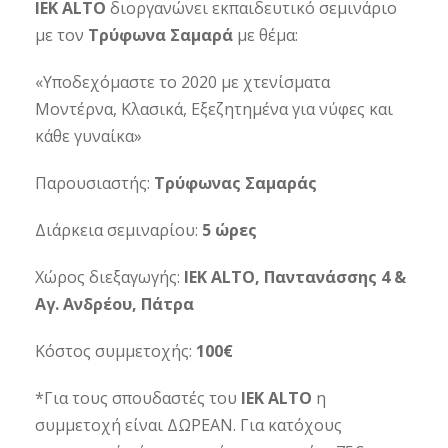
ΙΕΚ
ALTO
διοργανώνει εκπαιδευτικό σεμινάριο
με τον
Τρύφωνα Σαμαρά
με θέμα:
«Υποδεχόμαστε το 2020 με χτενίσματα
Μοντέρνα, Κλασικά, Εξεζητημένα για νύφες και
κάθε γυναίκα»
Παρουσιαστής:
Τρύφωνας Σαμαράς
Διάρκεια σεμιναρίου:
5 ώρες
Χώρος διεξαγωγής:
ΙΕΚ
ALTO, Παντανάσσης 4 &
Αγ. Ανδρέου, Πάτρα
Κόστος συμμετοχής:
100€
*Για τους σπουδαστές του
ΙΕΚ
ALTO
η
συμμετοχή είναι ΔΩΡΕΑΝ. Για κατόχους