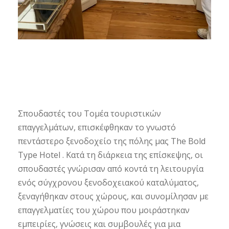
Σπουδαστές του Τομέα τουριστικών
επαγγελμάτων, επισκέφθηκαν το γνωστό
πεντάστερο ξενοδοχείο της πόλης μας Τhe Βold
Τype Ηotel . Κατά τη διάρκεια της επίσκεψης, οι
σπουδαστές γνώρισαν από κοντά τη λειτουργία
ενός σύγχρονου ξενοδοχειακού καταλύματος,
ξεναγήθηκαν στους χώρους, και συνομίλησαν με
επαγγελματίες του χώρου που μοιράστηκαν
εμπειρίες, γνώσεις και συμβουλές για μια