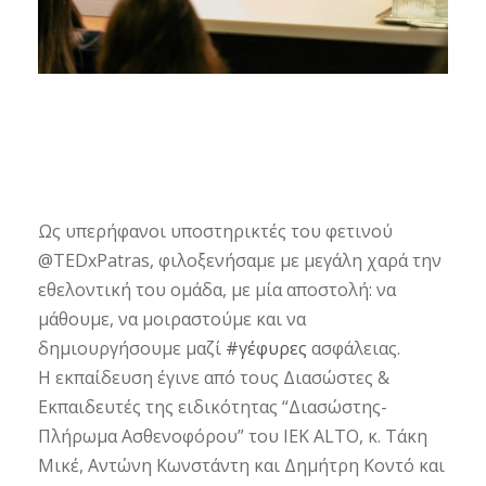
Ως υπερήφανοι υποστηρικτές του φετινού
@TEDxPatras, φιλοξενήσαμε με μεγάλη χαρά την
εθελοντική του ομάδα, με μία αποστολή: να
μάθουμε, να μοιραστούμε και να
δημιουργήσουμε μαζί
#γέφυρες
ασφάλειας.
Η εκπαίδευση έγινε από τους Διασώστες &
Εκπαιδευτές της ειδικότητας “Διασώστης-
Πλήρωμα Ασθενοφόρου” του IEK ALTO, κ. Τάκη
Μικέ, Αντώνη Κωνστάντη και Δημήτρη Κοντό και