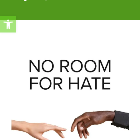
Ανοίξτε τη γραμμή εργαλείω