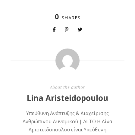
0
SHARES
About the author
Lina Aristeidopoulou
Υπεύθυνη Ανάπτυξης & Διαχείρισης
Ανθρώπινου Δυναμικού | ALTO Η Λίνα
Αριστειδοπούλου είναι Υπεύθυνη