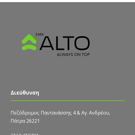
Διεύθυνση
Πεζόδρομος Παντανάσσης 4 & Αγ. Ανδρέου,
Πάτρα 26221
2610 450701