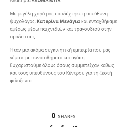
Αναπηρία
«ΚΟΜΑΙΘΩ»
.
Με μεγάλη χαρά μας υποδέχτηκε η υπεύθυνη
ψυχολόγος,
Κατερίνα Μενάγια
και ενταχθήκαμε
αμέσως μέσω παιχνιδιών και τραγουδιού στην
ομάδα τους.
Ήταν μια ακόμα συγκινητική εμπειρία που μας
γέμισε με συναισθήματα και αγάπη.
Ευχαριστούμε όλους όσους συμμετείχαν καθώς
και τους υπευθύνους του Κέντρου για τη ζεστή
φιλοξενία.
0
SHARES