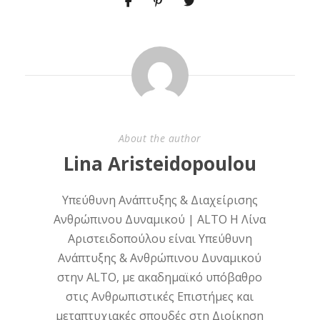
About the author
Lina Aristeidopoulou
Υπεύθυνη Ανάπτυξης & Διαχείρισης
Ανθρώπινου Δυναμικού | ALTO Η Λίνα
Αριστειδοπούλου είναι Υπεύθυνη
Ανάπτυξης & Ανθρώπινου Δυναμικού
στην ALTO, με ακαδημαϊκό υπόβαθρο
στις Ανθρωπιστικές Επιστήμες και
μεταπτυχιακές σπουδές στη Διοίκηση