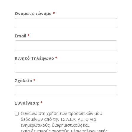
Ονοματεπώνυμο
*
Email
*
Κινητό Τηλέφωνο
*
Σχολείο
*
Συναίνεση:
*
Συναινώ στη χρήση των προσωπικών μου
δεδομένων από την Ι.Σ.Α.Ε.Κ. ALTO για
ενημερωτικούς, διαφημιστικούς και
εκπαιδευτικούς σκοπούς, μέσω τηλεφωνικής