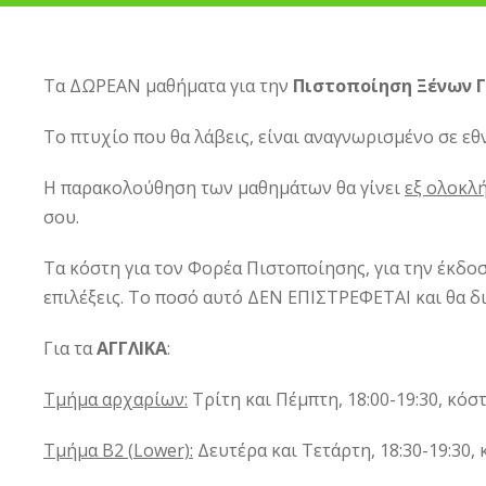
Τα ΔΩΡΕΑΝ μαθήματα για την
Πιστοποίηση Ξένων
Το πτυχίο που θα λάβεις, είναι αναγνωρισμένο σε εθ
Η παρακολούθηση των μαθημάτων θα γίνει
εξ ολοκλ
σου.
Τα κόστη για τον Φορέα Πιστοποίησης, για την έκδο
επιλέξεις. Το ποσό αυτό ΔΕΝ ΕΠΙΣΤΡΕΦΕΤΑΙ και θα δι
Για τα
ΑΓΓΛΙΚΑ
:
Τμήμα αρχαρίων:
Τρίτη και Πέμπτη, 18:00-19:30, κόσ
Τμήμα Β2 (
Lower):
Δευτέρα και Τετάρτη, 18:30-19:30, 