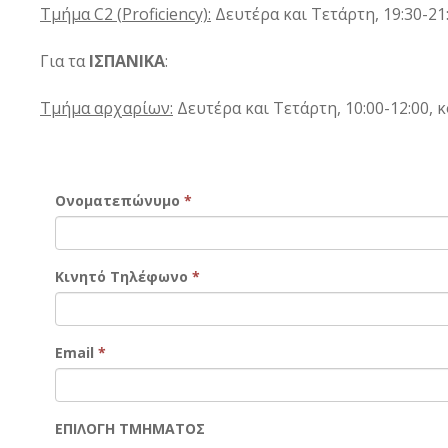
Τμήμα
C2 (
Proficiency):
Δευτέρα και Τετάρτη, 19:30-21:
Για τα
ΙΣΠΑΝΙΚΑ
:
Τμήμα αρχαρίων:
Δευτέρα και Τετάρτη, 10:00-12:00, 
Ονοματεπώνυμο
*
Κινητό Τηλέφωνο
*
Email
*
ΕΠΙΛΟΓΗ ΤΜΗΜΑΤΟΣ