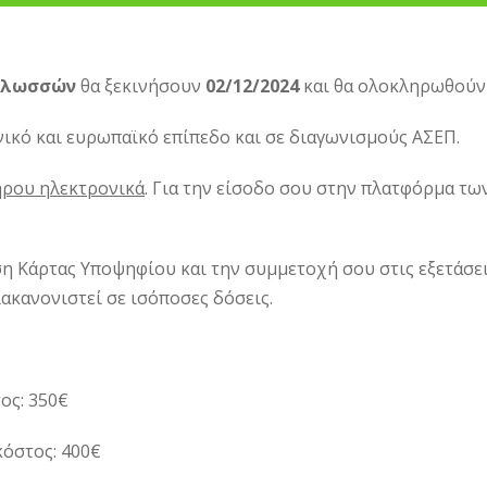
 Γλωσσών
θα ξεκινήσουν
02/12/2024
και θα ολοκληρωθού
νικό και ευρωπαϊκό επίπεδο και σε διαγωνισμούς ΑΣΕΠ.
ήρου ηλεκτρονικά
. Για την είσοδο σου στην πλατφόρμα τ
ση Κάρτας Υποψηφίου και την συμμετοχή σου στις εξετάσει
ακανονιστεί σε ισόποσες δόσεις.
τος: 350€
κόστος: 400€