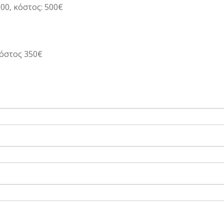
00, κόστος: 500€
κόστος 350€