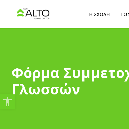
Η ΣΧΟΛΗ
ΤΟ
Φόρμα Συμμετοχ
Γλωσσών
Ανοίξτε τη γραμμή εργαλείω