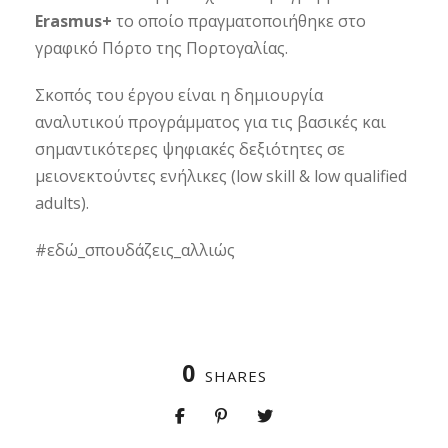
Erasmus+
το οποίο πραγματοποιήθηκε στο
γραφικό Πόρτο της Πορτογαλίας.
Σκοπός του έργου είναι η δημιουργία
αναλυτικού προγράμματος για τις βασικές και
σημαντικότερες ψηφιακές δεξιότητες σε
μειονεκτούντες ενήλικες (low skill & low qualified
adults).
#εδώ_σπουδάζεις_αλλιώς
0
SHARES