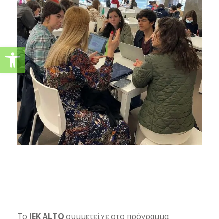
Ανοίξτε τη γραμμή εργαλείω
To
IEK ALTO
συμμετείχε στο πρόγραμμα