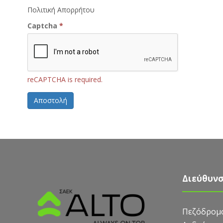
Πολιτική Απορρήτου
Captcha
*
reCAPTCHA is required.
Αποστολή
Διεύθυν
Πεζόδρομο