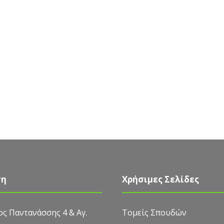
ση
Χρήσιμες Σελίδες
ς Παντανάσσης 4 & Αγ.
Τομείς Σπουδών