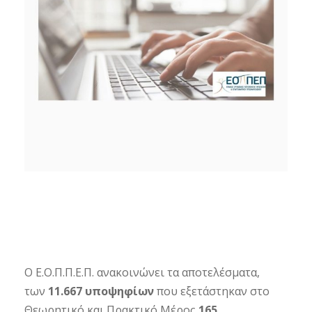
Ο Ε.Ο.Π.Π.Ε.Π. ανακοινώνει τα αποτελέσματα,
των
11.667 υποψηφίων
που εξετάστηκαν στο
Θεωρητικό και Πρακτικό Μέρος
165