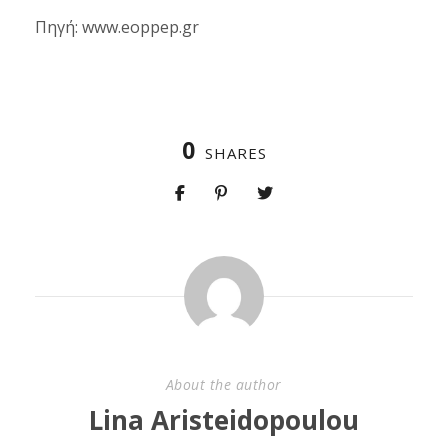
Πηγή: www.eoppep.gr
0
SHARES
About the author
Lina Aristeidopoulou