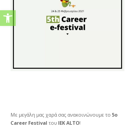
Ανοίξτε τη γραμμή εργαλείω
Με μεγάλη μας χαρά σας ανακοινώνουμε το
5ο
Career Festival
του
ΙΕΚ ALTO
!