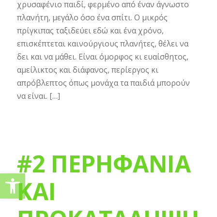
χρυσαφένιο παιδί, φερμένο από έναν άγνωστο
πλανήτη, μεγάλο όσο ένα σπίτι. Ο μικρός
πρίγκιπας ταξιδεύει εδώ και ένα χρόνο,
επισκέπτεται καινούργιους πλανήτες, θέλει να
δει και να μάθει. Είναι όμορφος κι ευαίσθητος,
αμείλικτος και διάφανος, περίεργος κι
απρόβλεπτος όπως μονάχα τα παιδιά μπορούν
να είναι. […]
#2 ΠΕΡΗΦΑΝΙΑ
Ανοίξτε τη γραμμή εργαλείω
ΚΑΙ