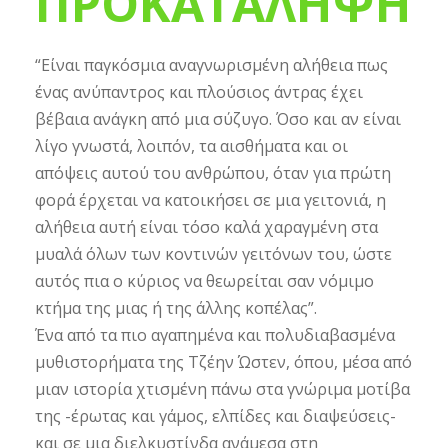
ΠΡΟΚΑΤΑΛΗΨΗ
“Είναι παγκόσμια αναγνωρισμένη αλήθεια πως
ένας ανύπαντρος και πλούσιος άντρας έχει
βέβαια ανάγκη από μια σύζυγο. Όσο και αν είναι
λίγο γνωστά, λοιπόν, τα αισθήματα και οι
απόψεις αυτού του ανθρώπου, όταν για πρώτη
φορά έρχεται να κατοικήσει σε μια γειτονιά, η
αλήθεια αυτή είναι τόσο καλά χαραγμένη στα
μυαλά όλων των κοντινών γειτόνων του, ώστε
αυτός πια ο κύριος να θεωρείται σαν νόμιμο
κτήμα της μιας ή της άλλης κοπέλας”.
Ένα από τα πιο αγαπημένα και πολυδιαβασμένα
μυθιστορήματα της Τζέην Ώστεν, όπου, μέσα από
μιαν ιστορία χτισμένη πάνω στα γνώριμα μοτίβα
της -έρωτας και γάμος, ελπίδες και διαψεύσεις-
και σε μια διελκυστίνδα ανάμεσα στη