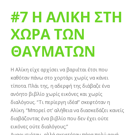
#7 Η ΑΛΙΚΗ ΣΤΗ
ΧΩΡΑ ΤΩΝ
ΘΑΥΜΑΤΩΝ
Η Αλίκη είχε αρχίσει να βαριέται έτσι που
καθόταν πάνω στο χορτάρι χωρίς να κάνει
τίποτα. Πλάι της, η αδερφή της διάβαζε ένα
ανόητο βιβλίο χωρίς εικόνες και χωρίς
διαλόγους. “Τι περίεργη ιδέα!” σκεφτόταν η
Αλίκη. “Μπορεί στ’ αλήθεια να διασκεδάζει κανείς
διαβάζοντας ένα βιβλίο που δεν έχει ούτε
εικόνες ούτε διαλόγους;”
Αναρωτιόταν -αλλά σκεφτόταν πάρα πολύ αργά,