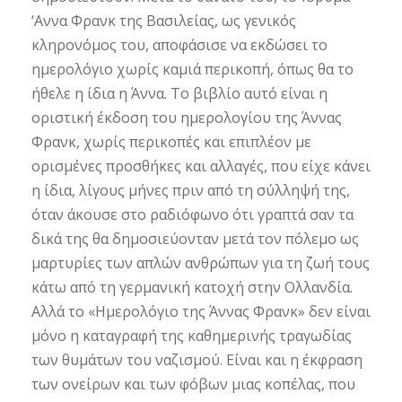
‘Αννα Φρανκ της Βασιλείας, ως γενικός
κληρονόμος του, αποφάσισε να εκδώσει το
ημερολόγιο χωρίς καμιά περικοπή, όπως θα το
ήθελε η ίδια η Άννα. Το βιβλίο αυτό είναι η
οριστική έκδοση του ημερολογίου της Άννας
Φρανκ, χωρίς περικοπές και επιπλέον με
ορισμένες προσθήκες και αλλαγές, που είχε κάνει
η ίδια, λίγους μήνες πριν από τη σύλληψή της,
όταν άκουσε στο ραδιόφωνο ότι γραπτά σαν τα
δικά της θα δημοσιεύονταν μετά τον πόλεμο ως
μαρτυρίες των απλών ανθρώπων για τη ζωή τους
κάτω από τη γερμανική κατοχή στην Ολλανδία.
Αλλά το «Ημερολόγιο της Άννας Φρανκ» δεν είναι
μόνο η καταγραφή της καθημερινής τραγωδίας
των θυμάτων του ναζισμού. Είναι και η έκφραση
των ονείρων και των φόβων μιας κοπέλας, που