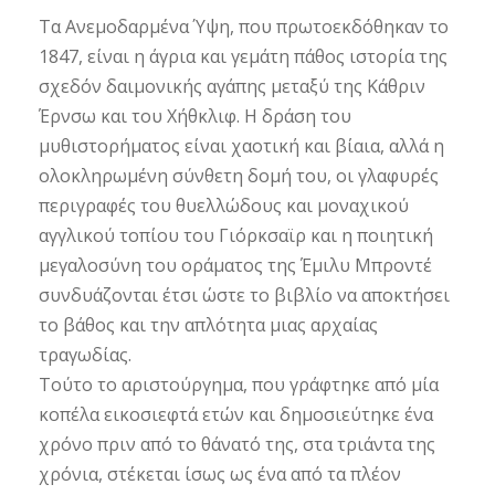
Τα Ανεμοδαρμένα Ύψη, που πρωτοεκδόθηκαν το
1847, είναι η άγρια και γεμάτη πάθος ιστορία της
σχεδόν δαιμονικής αγάπης μεταξύ της Κάθριν
Έρνσω και του Χήθκλιφ. Η δράση του
μυθιστορήματος είναι χαοτική και βίαια, αλλά η
ολοκληρωμένη σύνθετη δομή του, οι γλαφυρές
περιγραφές του θυελλώδους και μοναχικού
αγγλικού τοπίου του Γιόρκσαϊρ και η ποιητική
μεγαλοσύνη του οράματος της Έμιλυ Μπροντέ
συνδυάζονται έτσι ώστε το βιβλίο να αποκτήσει
το βάθος και την απλότητα μιας αρχαίας
τραγωδίας.
Τούτο το αριστούργημα, που γράφτηκε από μία
κοπέλα εικοσιεφτά ετών και δημοσιεύτηκε ένα
χρόνο πριν από το θάνατό της, στα τριάντα της
χρόνια, στέκεται ίσως ως ένα από τα πλέον