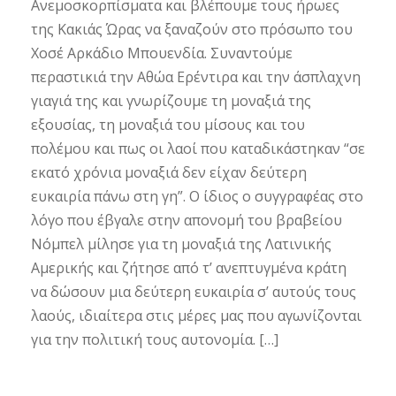
Ανεμοσκορπίσματα και βλέπουμε τους ήρωες
της Κακιάς Ώρας να ξαναζούν στο πρόσωπο του
Χοσέ Αρκάδιο Μπουενδία. Συναντούμε
περαστικιά την Αθώα Ερέντιρα και την άσπλαχνη
γιαγιά της και γνωρίζουμε τη μοναξιά της
εξουσίας, τη μοναξιά του μίσους και του
πολέμου και πως οι λαοί που καταδικάστηκαν “σε
εκατό χρόνια μοναξιά δεν είχαν δεύτερη
ευκαιρία πάνω στη γη”. Ο ίδιος ο συγγραφέας στο
λόγο που έβγαλε στην απονομή του βραβείου
Νόμπελ μίλησε για τη μοναξιά της Λατινικής
Αμερικής και ζήτησε από τ’ ανεπτυγμένα κράτη
να δώσουν μια δεύτερη ευκαιρία σ’ αυτούς τους
λαούς, ιδιαίτερα στις μέρες μας που αγωνίζονται
για την πολιτική τους αυτονομία. […]