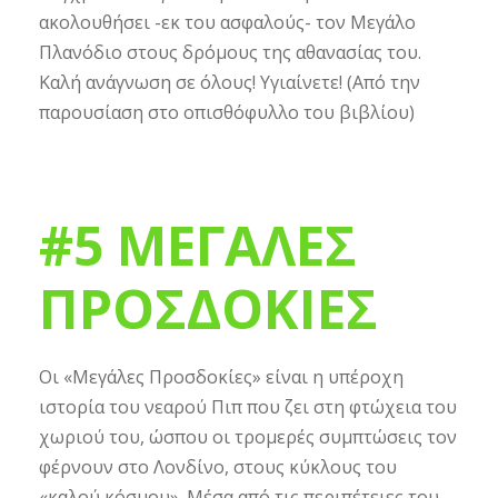
ακολουθήσει -εκ του ασφαλούς- τον Μεγάλο
Πλανόδιο στους δρόμους της αθανασίας του.
Καλή ανάγνωση σε όλους! Υγιαίνετε! (Από την
παρουσίαση στο οπισθόφυλλο του βιβλίου)
#5 ΜΕΓΑΛΕΣ
ΠΡΟΣΔΟΚΙΕΣ
Οι «Μεγάλες Προσδοκίες» είναι η υπέροχη
ιστορία του νεαρού Πιπ που ζει στη φτώχεια του
χωριού του, ώσπου οι τρομερές συμπτώσεις τον
φέρνουν στο Λονδίνο, στους κύκλους του
«καλού κόσμου». Μέσα από τις περιπέτειες του