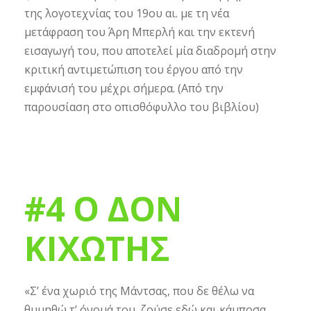
της λογοτεχνίας του 19ου αι. με τη νέα
μετάφραση του Άρη Μπερλή και την εκτενή
εισαγωγή του, που αποτελεί μία διαδρομή στην
κριτική αντιμετώπιση του έργου από την
εμφάνισή του μέχρι σήμερα. (Από την
παρουσίαση στο οπισθόφυλλο του βιβλίου)
#4 Ο ΔΟΝ
ΚΙΧΩΤΗΣ
«Σ’ ένα χωριό της Μάντσας, που δε θέλω να
θυμηθώ τ’ όνομά του, ζούσε εδώ και κάμποσα