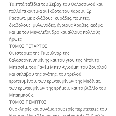
Τα επτά ταξίδια του Σεβάχ του Θαλασσινού και
πολλά πικάντικα ανέκδοτα του Χαρούν Ερ
Ρασσίντ, με σκλάβους, κυράδες, ποιητές,
διαβόλους, μυλωνάδες, άγριους Άραβες, ακόμα
και με τον Μεγαλέξανδρο και άλλους πολλούς
ήρωες.
ΤΟΜΟΣ ΤΕΤΑΡΤΟΣ
Οι ιστορίες της Γκιουλνάρ της
θαλασσογεννημένης και του γιου της Μπάντρ
Μπεσσίμ, του Γανέμ Μπεν Αγιούμπ, του Ζουρλού
και σκλάβου της αγάπης, του τρελού
ερωτευμένου, των ερωτευμένων της Μεδίνας,
των ερωτευμένων της ερήμου, και το βιβλίο του
Μπακμπούκ.
ΤΟΜΟΣ ΠΕΜΠΤΟΣ
Οι σκληρές και συνάμα τρυφερές περιπέτειες του